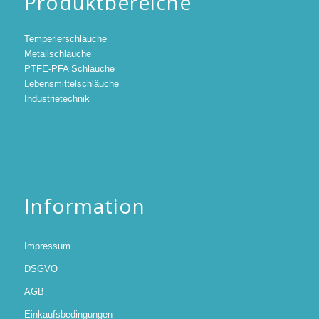
Produktbereiche
Temperierschläuche
Metallschläuche
PTFE-PFA Schläuche
Lebensmittelschläuche
Industrietechnik
Information
Impressum
DSGVO
AGB
Einkaufsbedingungen